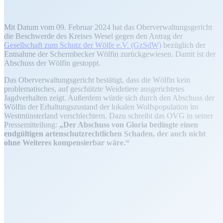
Mit Datum vom 09. Februar 2024 hat das Oberverwaltungsgericht
die Beschwerde des Kreises Wesel gegen den Antrag der
Gesellschaft zum Schutz der Wölfe e.V. (GzSdW)
bezüglich der
Entnahme der Schermbecker Wölfin zurückgewiesen. Damit ist der
Abschuss der Wölfin gestoppt.
Das Oberverwaltungsgericht bestätigt, dass die Wölfin kein
problematisches, auf geschützte Weidetiere ausgerichtetes
Jagdverhalten zeigt. Außerdem würde sich durch den Abschuss der
Wölfin der Erhaltungszustand der lokalen Wolfspopulation im
Westmünsterland verschlechtern. Dazu schreibt das OVG in seiner
Pressemitteilung:
„Der Abschuss von Gloria bedingte einen
endgültigen artenschutzrechtlichen Schaden, der auch nicht
ohne Weiteres kompensierbar wäre.“