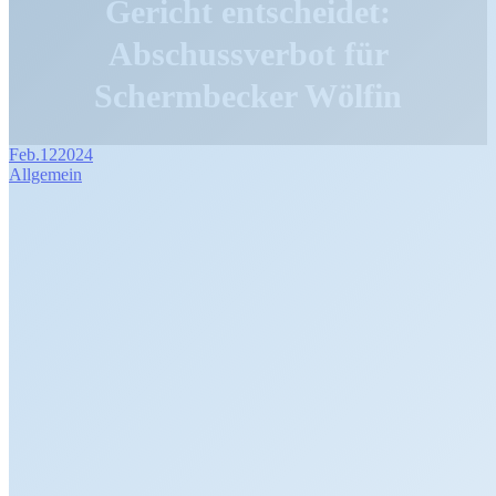
Gericht entscheidet:
Abschussverbot für
Schermbecker Wölfin
Feb.
12
2024
Allgemein