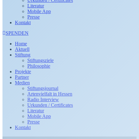
Urkunden / Certificates
Literatur
Mobile App
Presse
Kontakt
SPENDEN
Home
Aktuell
Stiftung
Stiftungsziele
Philosophie
Projekte
Partner
Medien
Stiftungsjournal
Artenvielfalt in Hessen
Radio Interview
Urkunden / Certificates
Literatur
Mobile App
Presse
Kontakt