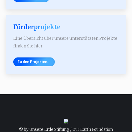
Förderprojekte
Eine Übersicht über unsere unterstützten Projekte
finden Sie hier.
Zu den Projekten...
© by Unsere Erde Stiftung / Our Earth Foundation