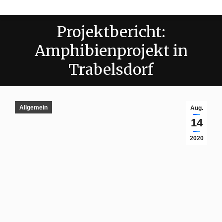
Projektbericht:
Amphibienprojekt in
Trabelsdorf
Allgemein
Aug.
14
2020