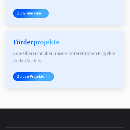
Zum Interview...
Förderprojekte
Eine Übersicht über unsere unterstützten Projekte
finden Sie hier.
Zu den Projekten...