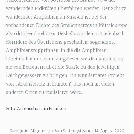
Verkehrsdichte von 60 Autos pro Stunde 90% der
wandernden Erdkröten überfahren werden. Der Schutz
wandernder Amphibien an Straßen ist bei der
vorhandenen Dichte des Straßennetzes in Mitteleuropa
also dringend geboten. Deshalb wurden in Tiefenbach
Korridore des Überlebens geschaffen; sogenannte
Amphibienstopprinnen, in die die Amphibien
hineinfallen und dann aufgelesen werden können, um
sie von Betreuern über die Straße zu den jeweiligen
Laichgewässern zu bringen. Ein wunderbares Projekt
von „Artenschutz in Franken“, das noch an vielen
anderen Orten zu realisieren wäre.
Foto: Artenschutz in Franken
Kategorie:
Allgemein
Von
Stiftungsteam
14. August 2020