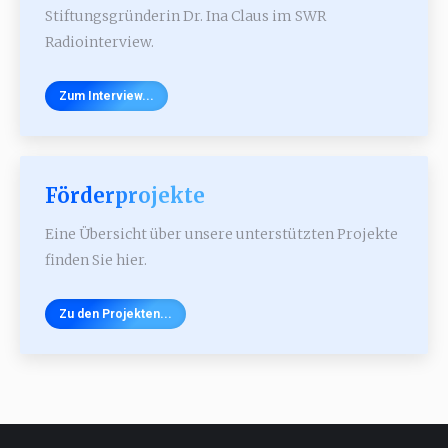
Stiftungsgründerin Dr. Ina Claus im SWR
Radiointerview.
Zum Interview...
Förderprojekte
Eine Übersicht über unsere unterstützten Projekte
finden Sie hier.
Zu den Projekten...