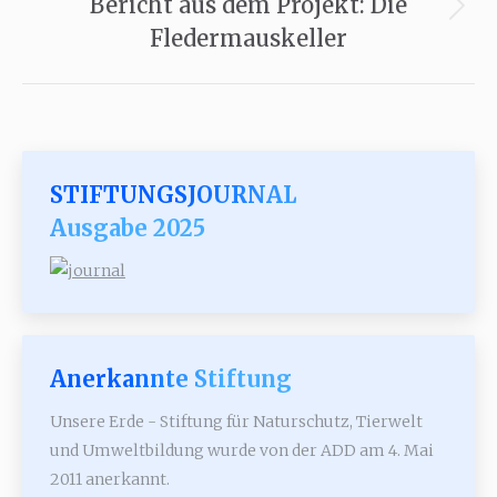
Bericht aus dem Projekt: Die
Nächster
Fledermauskeller
Beitrag:
STIFTUNGSJOURNAL
Ausgabe 2025
Anerkannte Stiftung
Unsere Erde - Stiftung für Naturschutz, Tierwelt
und Umweltbildung wurde von der ADD am 4. Mai
2011 anerkannt.