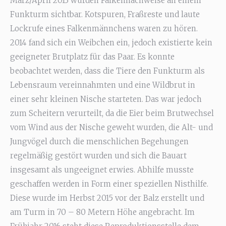
März/April 2013 wurden Falkennachweise an einem
Funkturm sichtbar. Kotspuren, Fraßreste und laute
Lockrufe eines Falkenmännchens waren zu hören.
2014 fand sich ein Weibchen ein, jedoch existierte kein
geeigneter Brutplatz für das Paar. Es konnte
beobachtet werden, dass die Tiere den Funkturm als
Lebensraum vereinnahmten und eine Wildbrut in
einer sehr kleinen Nische starteten. Das war jedoch
zum Scheitern verurteilt, da die Eier beim Brutwechsel
vom Wind aus der Nische geweht wurden, die Alt- und
Jungvögel durch die menschlichen Begehungen
regelmäßig gestört wurden und sich die Bauart
insgesamt als ungeeignet erwies. Abhilfe musste
geschaffen werden in Form einer speziellen Nisthilfe.
Diese wurde im Herbst 2015 vor der Balz erstellt und
am Turm in 70 – 80 Metern Höhe angebracht. Im