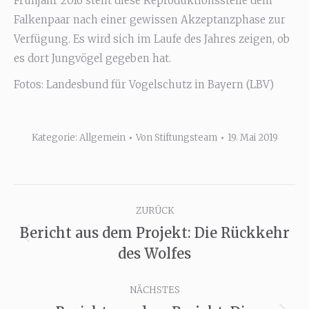
Frühjahr 2016 steht diese Reproduktionsstelle dem
Falkenpaar nach einer gewissen Akzeptanzphase zur
Verfügung. Es wird sich im Laufe des Jahres zeigen, ob
es dort Jungvögel gegeben hat.
Fotos: Landesbund für Vogelschutz in Bayern (LBV)
Kategorie:
Allgemein
Von
Stiftungsteam
19. Mai 2019
Kommentarnavigation
ZURÜCK
Bericht aus dem Projekt: Die Rückkehr
Vorheriger
des Wolfes
Beitrag:
NÄCHSTES