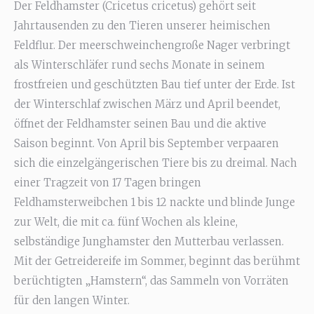
Der Feldhamster (Cricetus cricetus) gehört seit
Jahrtausenden zu den Tieren unserer heimischen
Feldflur. Der meerschweinchengroße Nager verbringt
als Winterschläfer rund sechs Monate in seinem
frostfreien und geschützten Bau tief unter der Erde. Ist
der Winterschlaf zwischen März und April beendet,
öffnet der Feldhamster seinen Bau und die aktive
Saison beginnt. Von April bis September verpaaren
sich die einzelgängerischen Tiere bis zu dreimal. Nach
einer Tragzeit von 17 Tagen bringen
Feldhamsterweibchen 1 bis 12 nackte und blinde Junge
zur Welt, die mit ca. fünf Wochen als kleine,
selbständige Junghamster den Mutterbau verlassen.
Mit der Getreidereife im Sommer, beginnt das berühmt
berüchtigten „Hamstern“, das Sammeln von Vorräten
für den langen Winter.