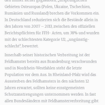
den immer sicher geglaubten, „ursprünglichen“
Gebieten Osteuropas (Polen, Ukraine, Tschechien,
Rumänien und Russland) brechen die Vorkommen ein.
In Deutschland reduzierten sich die Bestände allein in
den Jahren von 2007 – 2013, zwischen den offiziellen
Berichtspflichten für FFH- Arten, um 38% und wurden
mit der schlechtesten Kategorie U2, „ungünstig-
schlecht“, bewertet.
Innerhalb seiner historischen Verbreitung ist der
Feldhamster bereits aus Brandenburg verschwunden
und in Nordrhein-Westfahlen steht die letzte
Population vor dem Aus. In Rheinland-Pfalz wird das
Aussterben des Feldhamsters in den nächsten 12
Jahren erwartet, sollten keine ernstgemeinten
Schutzanstrengungen unternommen werden. In fast
allen Bundesländern mit Feldhamsterverbreitung gibt