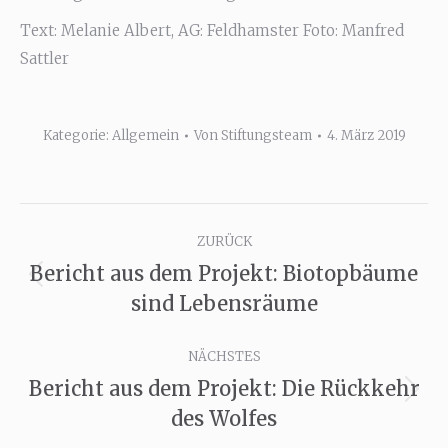
Text: Melanie Albert, AG: Feldhamster Foto: Manfred
Sattler
Kategorie:
Allgemein
Von
Stiftungsteam
4. März 2019
Kommentarnavigation
ZURÜCK
Bericht aus dem Projekt: Biotopbäume
Vorheriger
sind Lebensräume
Beitrag:
NÄCHSTES
Bericht aus dem Projekt: Die Rückkehr
Nächster
des Wolfes
Beitrag: