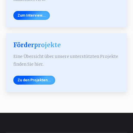
Zum Interview...
Förderprojekte
Eine Übersicht über unsere unterstützten Projekte
finden Sie hier.
Zu den Projekten...