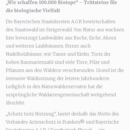
„Wir schaffen 100.000 Biotope“ – Trittsteine für
die biologische Vielfalt
Die Bayerischen Staatsforsten A.ö.R bewirtschaften
den Staatswald im Steigerwald. Von Natur aus wachsen
hier bevorzugt Laubwälder aus Buche, Eiche, Ahorn
und weiteren Laubbäumen. Ferner auch
Nadelholzbäume, wie Tanne und Kiefer. Trotz der
hohen Baumartenzahl sind viele Tiere, Pilze und
Pflanzen aus den Wäldern verschwunden. Grund ist die
intensive Waldnutzung der letzten Jahrhunderte.
Lediglich in den Naturwaldreservaten hat die
ursprüngliche Waldartengemeinschaft weitgehend
überlebt.
„Schutz trotz Nutzung“, lautet deshalb das Motto des
Verbandes Artenschutz in Franken® und Bayerische