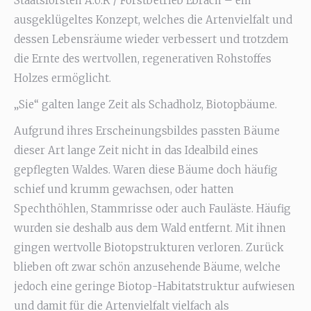
Staatsforsten A.ö.R / Forstbetrieb Ebrach – ein
ausgeklügeltes Konzept, welches die Artenvielfalt und
dessen Lebensräume wieder verbessert und trotzdem
die Ernte des wertvollen, regenerativen Rohstoffes
Holzes ermöglicht.
„Sie“ galten lange Zeit als Schadholz, Biotopbäume.
Aufgrund ihres Erscheinungsbildes passten Bäume
dieser Art lange Zeit nicht in das Idealbild eines
gepflegten Waldes. Waren diese Bäume doch häufig
schief und krumm gewachsen, oder hatten
Spechthöhlen, Stammrisse oder auch Fauläste. Häufig
wurden sie deshalb aus dem Wald entfernt. Mit ihnen
gingen wertvolle Biotopstrukturen verloren. Zurück
blieben oft zwar schön anzusehende Bäume, welche
jedoch eine geringe Biotop-Habitatstruktur aufwiesen
und damit für die Artenvielfalt vielfach als