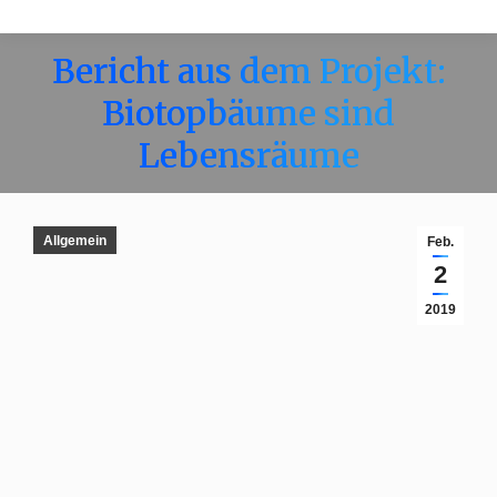
Bericht aus dem Projekt:
Biotopbäume sind
Lebensräume
Allgemein
Feb.
2
2019