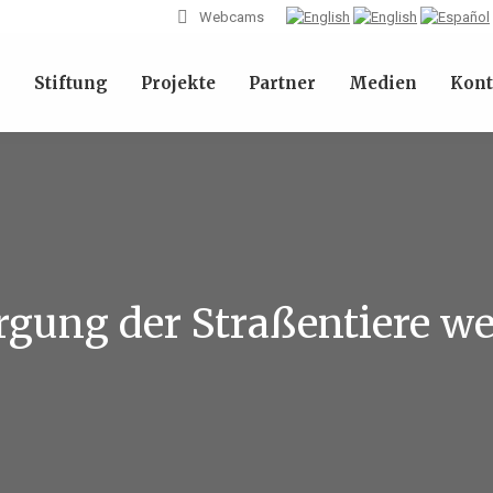
Webcams
l
Stiftung
Projekte
Partner
Medien
Kont
rgung der Straßentiere we