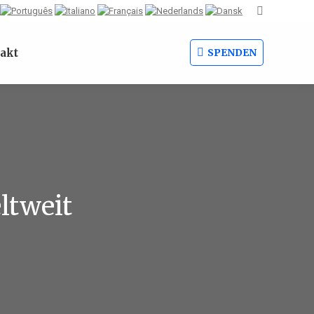
Search:
akt
SPENDEN
ltweit