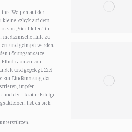
 ihre Welpen auf der
er kleine Vzhyk auf dem
am von „Vier Pfoten“ in
n medizinische Hilfe zu
iert und geimpft werden.
rden Lösungsansätze
en Klinikräumen von
ndelt und gepflegt. Ziel
ode zur Eindämmung der
strieren, impfen,
 und der Ukraine Erfolge
ngsaktionen, haben sich
 unterstützen.