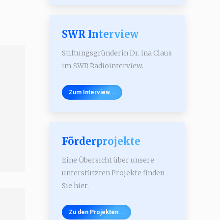
SWR Interview
Stiftungsgründerin Dr. Ina Claus
im SWR Radiointerview.
Zum Interview...
Förderprojekte
Eine Übersicht über unsere
unterstützten Projekte finden
Sie hier.
Zu den Projekten...