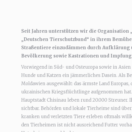
Seit Jahren unterstützen wir die Organisation 
„Deutschen Tierschutzbund“ in ihrem Bemühen
Straßentiere einzudämmen durch Aufklärung 
Bevölkerung sowie Kastrationen und Impfunge
Vorwiegend in Süd- und Osteuropa sowie in Asien 
Hunde und Katzen ein jämmerliches Dasein. Als Be
Moldawien ausgewählt: das ärmste Land Europas, 
ukrainischen Kriegsflüchtlinge aufgenommen hat.
Hauptstadt Chisinau leben rund 20.000 Streuner. Ih
sichtbar. Behörden und lokale Tierheime sind über
kranken und verletzten Tiere erleben oftmals willk
den Tierheimen ist nicht ausreichend Futter vorh