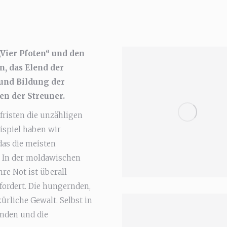
„Vier Pfoten“ und den
, das Elend der
und Bildung der
n der Streuner.
fristen die unzähligen
ispiel haben wir
das die meisten
 In der moldawischen
re Not ist überall
fordert. Die hungernden,
ürliche Gewalt. Selbst in
anden und die