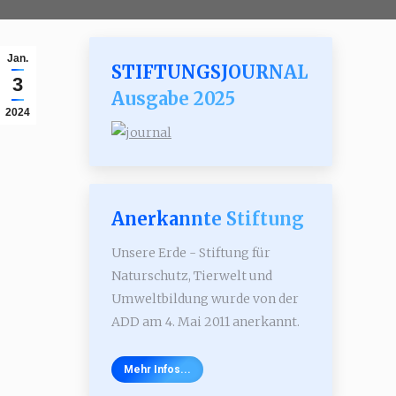
Jan.
STIFTUNGSJOURNAL
3
Ausgabe 2025
2024
Anerkannte Stiftung
Unsere Erde - Stiftung für
Naturschutz, Tierwelt und
Umweltbildung wurde von der
ADD am 4. Mai 2011 anerkannt.
Mehr Infos...