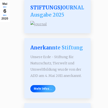
Mai
STIFTUNGSJOURNAL
6
Ausgabe 2025
2020
Anerkannte Stiftung
Unsere Erde - Stiftung für
Naturschutz, Tierwelt und
Umweltbildung wurde von der
ADD am 4. Mai 2011 anerkannt.
Mehr Infos...