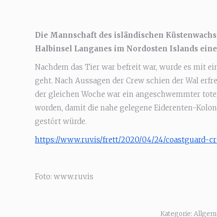
Die Mannschaft des isländischen Küstenwachsch
Halbinsel Langanes im Nordosten Islands einen
Nachdem das Tier war befreit war, wurde es mit e
geht. Nach Aussagen der Crew schien der Wal erfre
der gleichen Woche war ein angeschwemmter toter
worden, damit die nahe gelegene Eiderenten-Kolon
gestört würde.
https://www.ruv.is/frett/2020/04/24/coastguard-
Foto: www.ruv.is
Kategorie:
Allgem