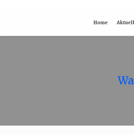
Home
Aktuel
Wal