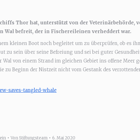
iffs Thor hat, unterstützt von der Veterinärbehörde, v
 Wal befreit, der in Fischereileinen verheddert war.
inem kleinen Boot noch begleitet um zu überprüfen, ob es ih
ut zu sein über seine Befreiung und sei bei guter Gesundheit
 Wal von einem Strand im gleichen Gebiet ins offene Meer 
ie zu Beginn der Nistzeit nicht vom Gestank des verrottende
crew-saves-tangled-whale
ein
Von
Stiftungsteam
6. Mai 2020