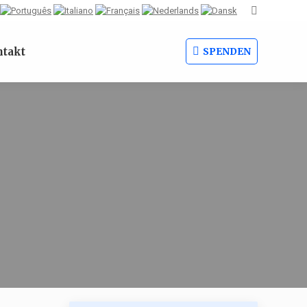
Search:
takt
SPENDEN