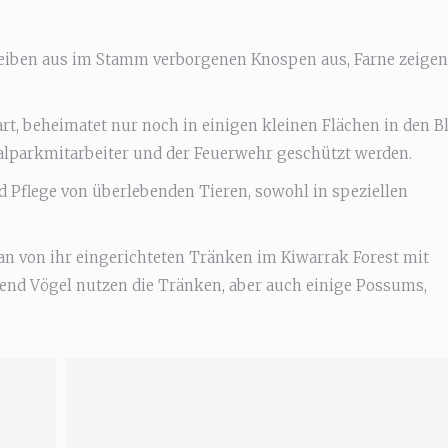
reiben aus im Stamm verborgenen Knospen aus, Farne zeigen
art, beheimatet nur noch in einigen kleinen Flächen in den B
alparkmitarbeiter und der Feuerwehr geschützt werden.
 Pflege von überlebenden Tieren, sowohl in speziellen
an von ihr eingerichteten Tränken im Kiwarrak Forest mit
d Vögel nutzen die Tränken, aber auch einige Possums,