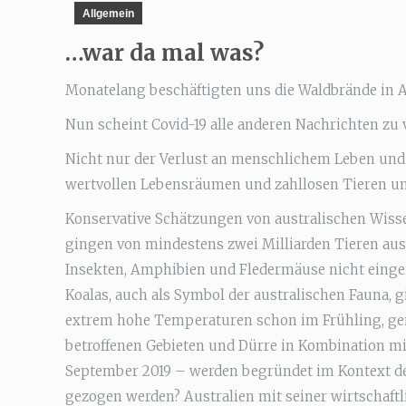
Allgemein
…war da mal was?
Monatelang beschäftigten uns die Waldbrände in A
Nun scheint Covid-19 alle anderen Nachrichten zu 
Nicht nur der Verlust an menschlichem Leben und
wertvollen Lebensräumen und zahllosen Tieren un
Konservative Schätzungen von australischen Wisse
gingen von mindestens zwei Milliarden Tieren au
Insekten, Amphibien und Fledermäuse nicht eingerec
Koalas, auch als Symbol der australischen Fauna, 
extrem hohe Temperaturen schon im Frühling, geri
betroffenen Gebieten und Dürre in Kombination m
September 2019 – werden begründet im Kontext d
gezogen werden? Australien mit seiner wirtschaf