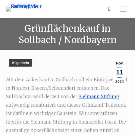
Search:
Grünflächenkauf in
Sollbach / Nordbayern
Allgemein
Nov.
11
Mit dem Ackerkauf in Sollbach soll ein Biotopverbund
2024
in Nordost-Bayern/Schwandorf entstehen. Das
Sulzbachtal wird derzeit von der
Sielmann Stiftung
aufwendig renaturiert und dieses Grünland-Teilstück
ist dafür ein wichtiger Baustein. Wir unterstützen
hierfür die Sielmann Stiftung in finanzieller Form. Die
ehemalige Ackerfläche zeigt einen hohen Anteil an