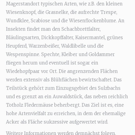
Magerstandort typischen Arten, wie z.B. den kleinen
Wiesenknopf, die Grasnelke, die aufrechte Trespe,
Wundklee, Scabiose und die Wiesenflockenblume. An
Insekten findet man den Schachbrettfalter,
Bläulingsarten, Dickkopffalter, Kaisermantel, grünes
Heupferd, Warzenbeißer, Waldlibelle und die
Wespenspinne. Spechte, Kleiber und Goldammer
fliegen herum und eventuell ist sogar ein
Wiedehopfpaar vor Ort. Die angrenzenden Flächen
werden extensiv als Blühflächen bewirtschaftet. Das
Teilstück gehört zum Einzugsgebiet des Sulzbachs
und es grenzt an ein Auwaldstück, das neben reichlich
Totholz Fledermäuse beherbergt. Das Ziel ist es, eine
hohe Artenvielfalt zu erreichen, in dem der ehemalige
Acker als Fläche sukzessive aufgewertet wird.
Weitere Informationen werden demnächst folgen.