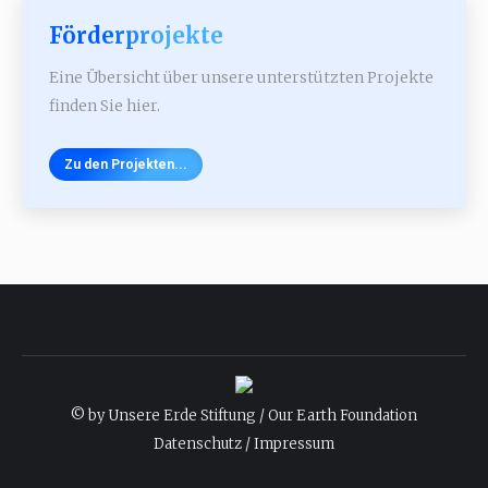
Förderprojekte
Eine Übersicht über unsere unterstützten Projekte
finden Sie hier.
Zu den Projekten...
© by Unsere Erde Stiftung / Our Earth Foundation
Datenschutz / Impressum