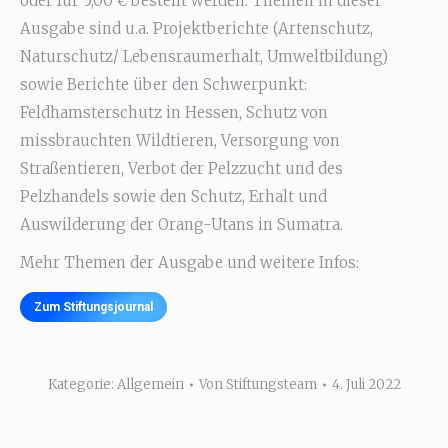
oder für 5,00 € bestellt werden. Themen in dieser
Ausgabe sind u.a. Projektberichte (Artenschutz,
Naturschutz/ Lebensraumerhalt, Umweltbildung)
sowie Berichte über den Schwerpunkt:
Feldhamsterschutz in Hessen, Schutz von
missbrauchten Wildtieren, Versorgung von
Straßentieren, Verbot der Pelzzucht und des
Pelzhandels sowie den Schutz, Erhalt und
Auswilderung der Orang-Utans in Sumatra.
Mehr Themen der Ausgabe und weitere Infos:
Zum Stiftungsjournal
Kategorie:
Allgemein
Von
Stiftungsteam
4. Juli 2022