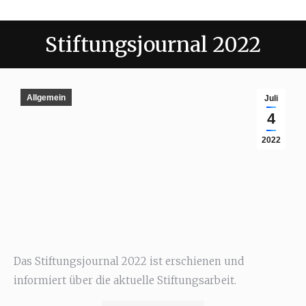
Stiftungsjournal 2022
Allgemein
Juli
4
2022
Das Stiftungsjournal 2022 ist erschienen und
informiert über die aktuelle Stiftungsarbeit.