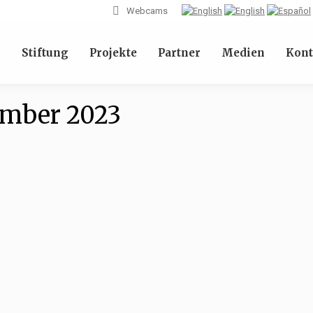
Webcams
l
Stiftung
Projekte
Partner
Medien
Kont
ember 2023