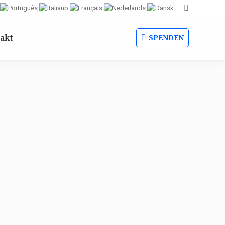
Search:
akt
SPENDEN