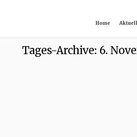
Home
Aktuel
Tages-Archive:
6. Nov