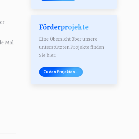
er
Förderprojekte
Eine Übersicht über unsere
lle Mal
unterstützten Projekte finden
Sie hier.
Zu den Projekten...