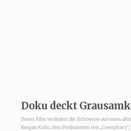
Doku deckt Grausamke
Dieser Film verändert die Sichtweise auf einen al
Keegan Kuhn, dem Produzenten von „Cowspiracy“, b