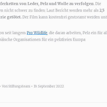
eferketten von Leder, Pelz und Wolle zu verfolgen
. Die
n nicht schwer zu finden: Laut Bericht werden mehr als
2,5
rie getötet.
Der Film kann kostenfrei gestreamt werden unt
hon seit langem
Pro Wildlife
, die daran arbeiten, Pelz ein für a
äische Organisationen für ein pelzfreies Europa
Von
Stiftungsteam
19. September 2022