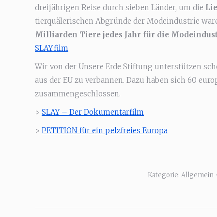
dreijährigen Reise durch sieben Länder, um die
Li
tierquälerischen Abgründe der Modeindustrie ware
Milliarden Tiere jedes Jahr für die Modeindust
SLAY.film
Wir von der Unsere Erde Stiftung unterstützen sc
aus der EU zu verbannen. Dazu haben sich 60 europ
zusammengeschlossen.
>
SLAY – Der Dokumentarfilm
>
PETITION für ein pelzfreies Europa
Kategorie:
Allgemein