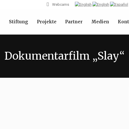
Webcams
l
Stiftung
Projekte
Partner
Medien
Kont
Dokumentarfilm „Slay“