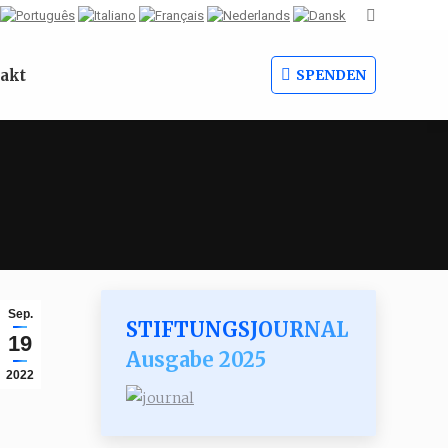
Search:
akt
SPENDEN
Sep.
STIFTUNGSJOURNAL
19
Ausgabe 2025
2022