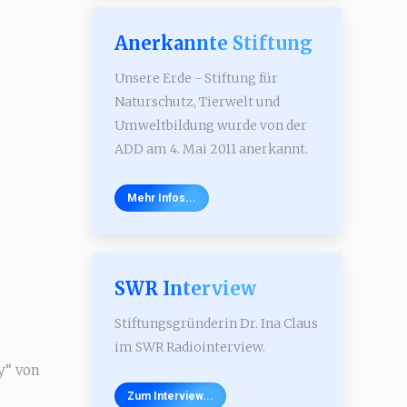
Anerkannte Stiftung
Unsere Erde - Stiftung für
Naturschutz, Tierwelt und
Umweltbildung wurde von der
ADD am 4. Mai 2011 anerkannt.
Mehr Infos...
SWR Interview
Stiftungsgründerin Dr. Ina Claus
im SWR Radiointerview.
y“ von
Zum Interview...