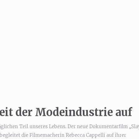
it der Modeindustrie auf
ltäglichen Teil unseres Lebens. Der neue Dokumentarfilm „Sla
egleitet die Filmemacherin Rebecca Cappelli auf ihrer