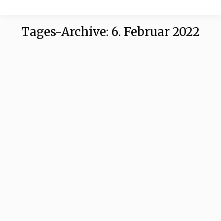
Tages-Archive:
6. Februar 2022
Walsafari statt Waljagd