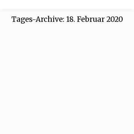
Tages-Archive:
18. Februar 2020
Änderung des BNatschG