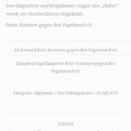
beschlagnahmt und freigelassen. Gegen den „Halter“
wurde ein Strafverfahren eingeleitet.
Fotos: Komitee gegen den Vogelmord e.V.
Bird Guard Foto: Komitee gegen den Vogelmord e.V.
Illegales Vogelfangnetz Foto: Komitee gegen den
Vogelmord e.V.
Kategorie:
Allgemein
Von
Stiftungsteam
29. Juli 2025
Kommentarnavigation
ZURÜCK