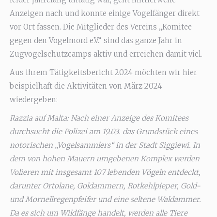
Anzeigen nach und konnte einige Vogelfänger direkt
vor Ort fassen. Die Mitglieder des Vereins „Komitee
gegen den Vogelmord e.V.“ sind das ganze Jahr in
Zugvogelschutzcamps aktiv und erreichen damit viel.
Aus ihrem Tätigkeitsbericht 2024 möchten wir hier
beispielhaft die Aktivitäten von März 2024
wiedergeben:
Razzia auf Malta: Nach einer Anzeige des Komitees
durchsucht die Polizei am 19.03. das Grundstück eines
notorischen „Vogelsammlers“ in der Stadt Siggiewi. In
dem von hohen Mauern umgebenen Komplex werden
Volieren mit insgesamt 107 lebenden Vögeln entdeckt,
darunter Ortolane, Goldammern, Rotkehlpieper, Gold-
und Mornellregenpfeifer und eine seltene Waldammer.
Da es sich um Wildfänge handelt, werden alle Tiere