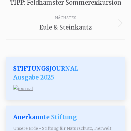
TIPP: Feldhamster Sommerexkursion
Vorheriger
Beitrag:
NÄCHSTES
Eule & Steinkautz
Nächster
Beitrag:
STIFTUNGSJOURNAL
Ausgabe 2025
Anerkannte Stiftung
Unsere Erde - Stiftung für Naturschutz, Tierwelt