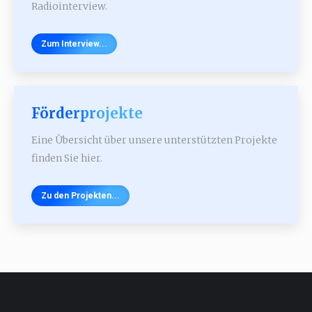
Radiointerview.
Zum Interview...
Förderprojekte
Eine Übersicht über unsere unterstützten Projekte
finden Sie hier.
Zu den Projekten...