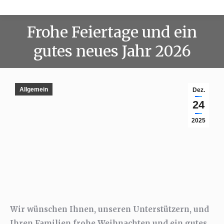
Frohe Feiertage und ein
gutes neues Jahr 2026
Allgemein
Dez.
24
2025
Wir wünschen Ihnen, unseren Unterstützern, und
Ihren Familien frohe Weihnachten und ein gutes