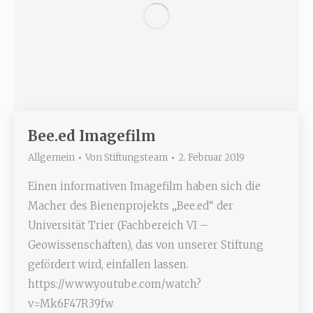
Bee.ed Imagefilm
Allgemein
Von
Stiftungsteam
2. Februar 2019
Einen informativen Imagefilm haben sich die
Macher des Bienenprojekts „Bee.ed“ der
Universität Trier (Fachbereich VI –
Geowissenschaften), das von unserer Stiftung
gefördert wird, einfallen lassen.
https://www.youtube.com/watch?
v=Mk6F47R39fw