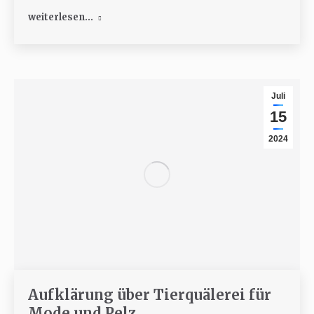
weiterlesen...
Juli
15
2024
Aufklärung über Tierquälerei für
Mode und Pelz