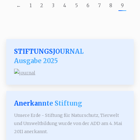
←
1
2
3
4
5
6
7
8
9
STIFTUNGSJOURNAL
Ausgabe 2025
Anerkannte Stiftung
Unsere Erde - Stiftung für Naturschutz, Tierwelt
und Umweltbildung wurde von der ADD am 4. Mai
2011 anerkannt.