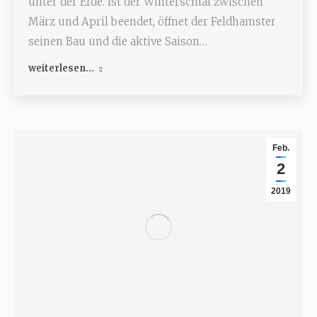
unter der Erde. Ist der Winterschlaf zwischen
März und April beendet, öffnet der Feldhamster
seinen Bau und die aktive Saison…
weiterlesen...
Feb.
2
2019