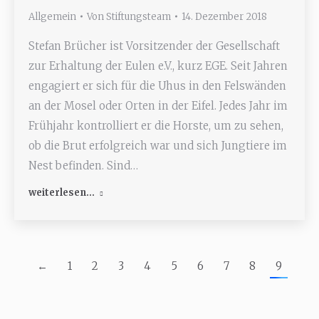
Allgemein
Von
Stiftungsteam
14. Dezember 2018
Stefan Brücher ist Vorsitzender der Gesellschaft
zur Erhaltung der Eulen e.V., kurz EGE. Seit Jahren
engagiert er sich für die Uhus in den Felswänden
an der Mosel oder Orten in der Eifel. Jedes Jahr im
Frühjahr kontrolliert er die Horste, um zu sehen,
ob die Brut erfolgreich war und sich Jungtiere im
Nest befinden. Sind…
weiterlesen...
←
1
2
3
4
5
6
7
8
9