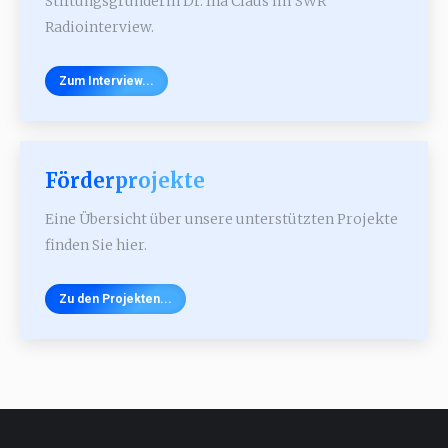
Stiftungsgründerin Dr. Ina Claus im SWR
Radiointerview.
Zum Interview...
Förderprojekte
Eine Übersicht über unsere unterstützten Projekte
finden Sie hier.
Zu den Projekten...