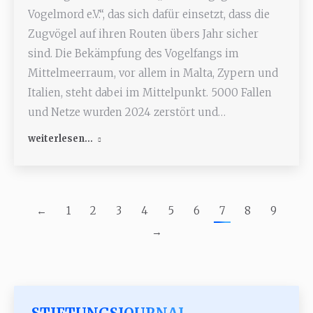
Vogelmord e.V.“, das sich dafür einsetzt, dass die
Zugvögel auf ihren Routen übers Jahr sicher
sind. Die Bekämpfung des Vogelfangs im
Mittelmeerraum, vor allem in Malta, Zypern und
Italien, steht dabei im Mittelpunkt. 5000 Fallen
und Netze wurden 2024 zerstört und…
weiterlesen...
←
1
2
3
4
5
6
7
8
9
→