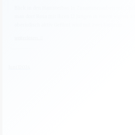
Blick in den Hamsterbau In Zusammenarbeit mit Chri
man dort Rosa mit ihren 12 Jungen in einem eigens a
oberirdisch aktiv. Gefilmt wird mit zwei Kameras,…
weiterlesen...
Juni
3
2024