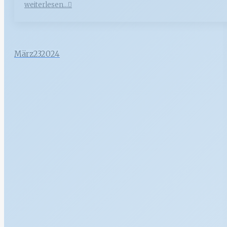
weiterlesen...
März
23
2024