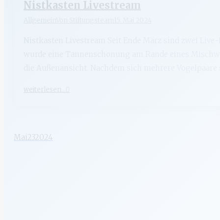
Nistkasten Livestream
Allgemein
Von
Stiftungsteam
15. Mai 2024
Nistkasten Livestream Seit Ende März sind zwei Live-
wurde eine Tannenschonung am Rande eines Mischwald
die Außenansicht. Nachdem sich mehrere Vogelpaare 
weiterlesen...
Mai
23
2024