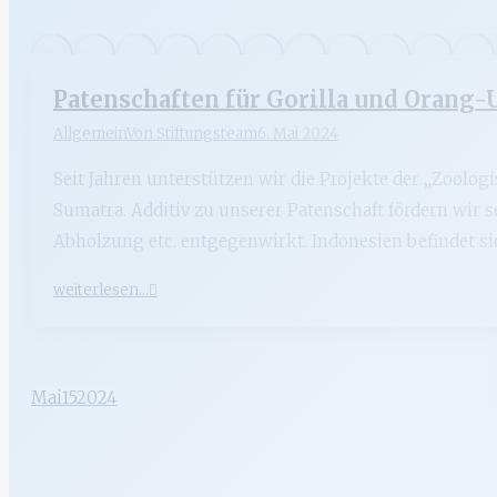
Patenschaften für Gorilla und Orang-
Allgemein
Von
Stiftungsteam
6. Mai 2024
Seit Jahren unterstützen wir die Projekte der „Zoolo
Sumatra. Additiv zu unserer Patenschaft fördern wir s
Abholzung etc. entgegenwirkt. Indonesien befindet s
weiterlesen...
Mai
15
2024