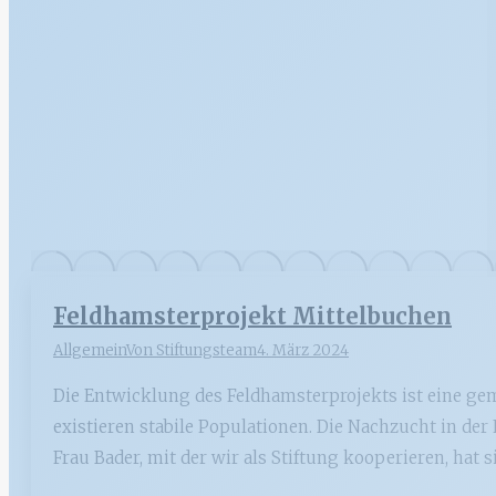
Feldhamsterprojekt Mittelbuchen
Allgemein
Von
Stiftungsteam
4. März 2024
Die Entwicklung des Feldhamsterprojekts ist eine gemi
existieren stabile Populationen. Die Nachzucht in de
Frau Bader, mit der wir als Stiftung kooperieren, hat 