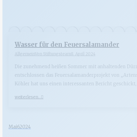
Wasser für den Feuersalamander
Allgemein
Von
Stiftungsteam
8. April 2024
Die zunehmend heißen Sommer mit anhaltenden Dürre
entschlossen das Feuersalamanderprojekt von „Artensc
Köhler hat uns einen interessanten Bericht geschickt,
weiterlesen...
Mai
6
2024