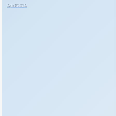
Apr.
8
2024