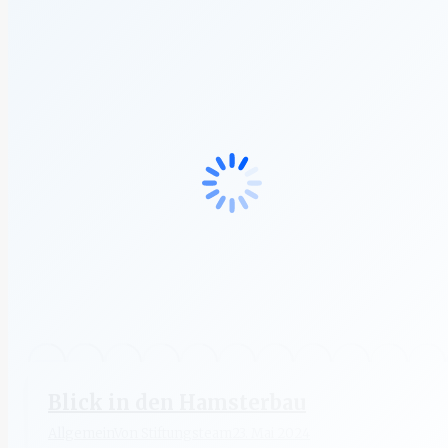
Blick in den Hamsterbau
Allgemein
Von
Stiftungsteam
23. Mai 2024