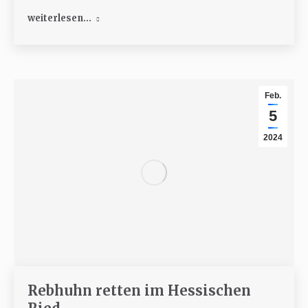
weiterlesen...
Feb.
5
2024
Rebhuhn retten im Hessischen