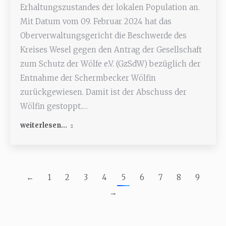
Erhaltungszustandes der lokalen Population an.
Mit Datum vom 09. Februar 2024 hat das
Oberverwaltungsgericht die Beschwerde des
Kreises Wesel gegen den Antrag der Gesellschaft
zum Schutz der Wölfe e.V. (GzSdW) bezüglich der
Entnahme der Schermbecker Wölfin
zurückgewiesen. Damit ist der Abschuss der
Wölfin gestoppt.…
weiterlesen...
←
1
2
3
4
5
6
7
8
9
→