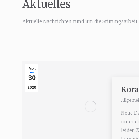
Aktuelles
Aktuelle Nachrichten rund um die Stiftungsarbeit
Apr.
30
Kora
2020
Allgeme
Neue Da
unter e
leidet. 