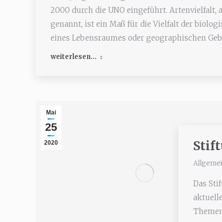
2000 durch die UNO eingeführt. Artenvielfalt, 
genannt, ist ein Maß für die Vielfalt der biolo
eines Lebensraumes oder geographischen Gebi
weiterlesen...
Mai
25
Stif
2020
Allgeme
Das Sti
aktuelle
Themen 