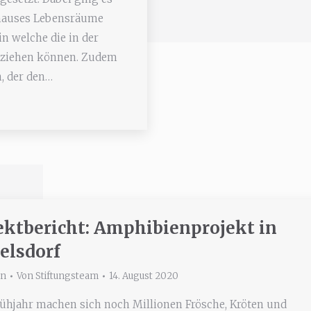
thauses Lebensräume
in welche die in der
nziehen können. Zudem
n, der den…
ektbericht: Amphibienprojekt in
elsdorf
in
Von
Stiftungsteam
14. August 2020
rühjahr machen sich noch Millionen Frösche, Kröten und