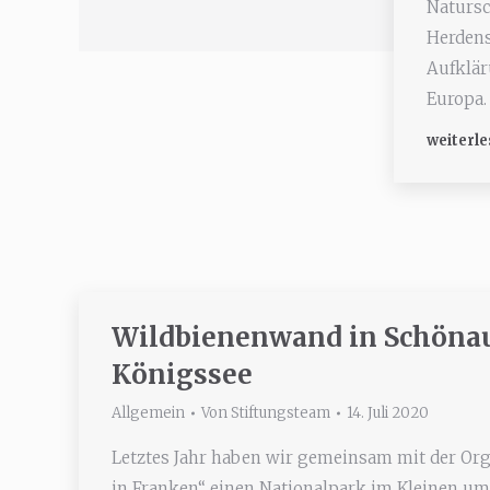
Natursc
Herdens
Aufklär
Europa.
weiterle
Wildbienenwand in Schöna
Königssee
Allgemein
Von
Stiftungsteam
14. Juli 2020
Letztes Jahr haben wir gemeinsam mit der Or
in Franken“ einen Nationalpark im Kleinen um