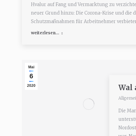
Hvalur auf Fang und Vermarktung zu verzicht
neuer Grund hinzu: Die Corona-Krise und die d
Schutzmaßnahmen für Arbeitnehmer verbieten
weiterlesen...
Mai
6
Wal 
2020
Allgeme
Die Man
unterst
Nordost