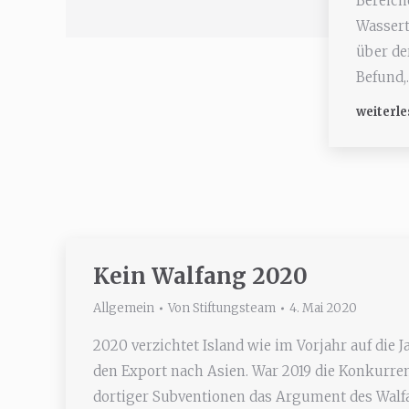
Bereich
Wassert
über de
Befund,
weiterle
Kein Walfang 2020
Allgemein
Von
Stiftungsteam
4. Mai 2020
2020 verzichtet Island wie im Vorjahr auf die 
den Export nach Asien. War 2019 die Konkurre
dortiger Subventionen das Argument des Wa