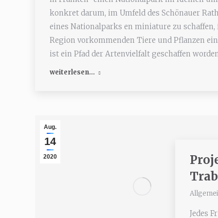
konkret darum, im Umfeld des Schönauer Ra
eines Nationalparks en miniature zu schaffen, 
Region vorkommenden Tiere und Pflanzen ei
ist ein Pfad der Artenvielfalt geschaffen worde
weiterlesen...
Aug.
14
Proj
2020
Trab
Allgeme
Jedes F