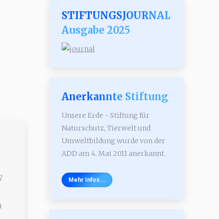
STIFTUNGSJOURNAL
Ausgabe 2025
Anerkannte Stiftung
Unsere Erde - Stiftung für
Naturschutz, Tierwelt und
Umweltbildung wurde von der
ADD am 4. Mai 2011 anerkannt.
7
Mehr Infos...
n