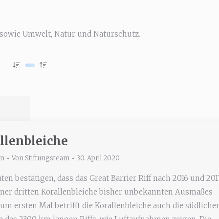
 sowie Umwelt, Natur und Naturschutz.
llenbleiche
in
Von
Stiftungsteam
30. April 2020
ten bestätigen, dass das Great Barrier Riff nach 2016 und 201
iner dritten Korallenbleiche bisher unbekannten Ausmaßes
Zum ersten Mal betrifft die Korallenbleiche auch die südliche