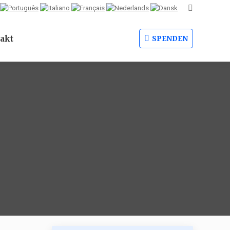
Search:
akt
SPENDEN