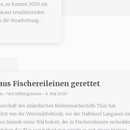
en, so kommt 2020 ein
araus resultierenden
 die Verarbeitung…
aus Fischereileinen gerettet
in
Von
Stiftungsteam
6. Mai 2020
nschaft des isländischen Küstenwachschiffs Thor hat,
ützt von der Veterinärbehörde, vor der Halbinsel Langanes i
en Islands einen Wal befreit, der in Fischereileinen verhedde