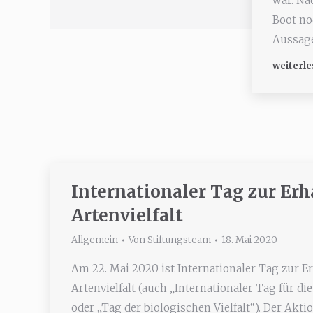
war. Na
Boot no
Aussage
weiterle
Internationaler Tag zur Erh
Artenvielfalt
Allgemein
Von
Stiftungsteam
18. Mai 2020
Am 22. Mai 2020 ist Internationaler Tag zur E
Artenvielfalt (auch „Internationaler Tag für die
oder „Tag der biologischen Vielfalt“). Der Akt