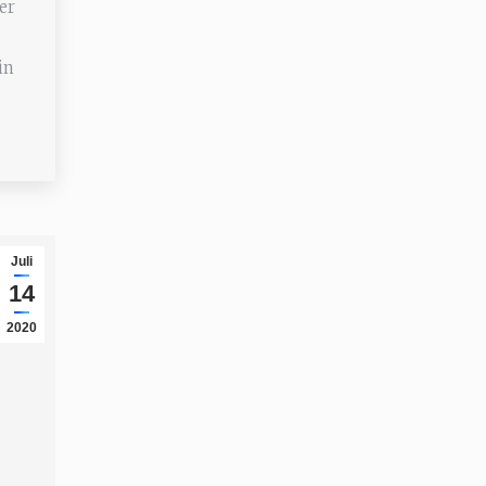
er
in
Juli
14
2020