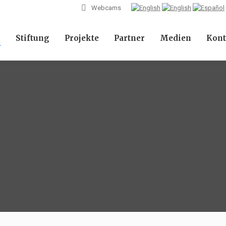
Webcams
l
Stiftung
Projekte
Partner
Medien
Kont