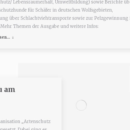
hutz/ Lebensraumerhalt, Umweltbildung) sowie Berichte üb
chutzhunde für Schäfer in deutschen Wolfsgebieten,
ung über Schlachtviehtransporte sowie zur Pelzgewinnung 
 Mehr Themen der Ausgabe und weitere Infos:
sen...
u am
ganisation „Artenschutz
gesetzt. Dabei ging es