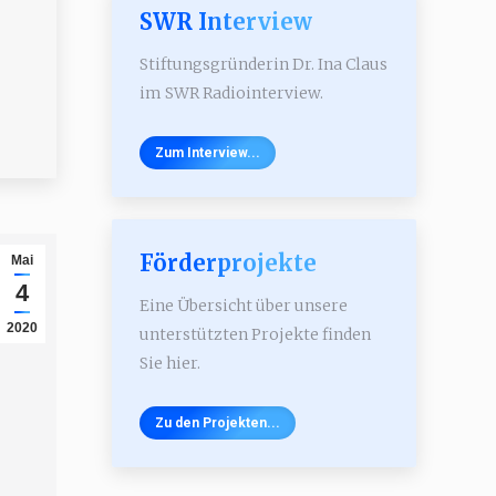
SWR Interview
Stiftungsgründerin Dr. Ina Claus
im SWR Radiointerview.
Zum Interview...
Förderprojekte
Mai
4
Eine Übersicht über unsere
2020
unterstützten Projekte finden
Sie hier.
Zu den Projekten...