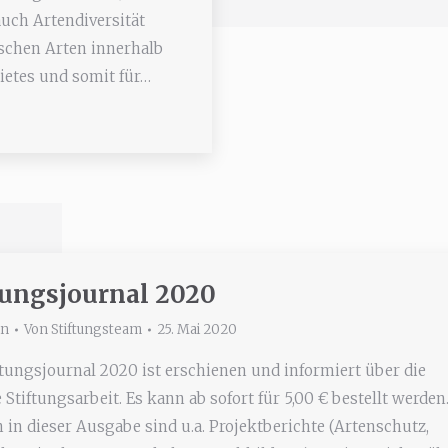
auch Artendiversität
gischen Arten innerhalb
etes und somit für…
tungsjournal 2020
in
Von
Stiftungsteam
25. Mai 2020
ftungsjournal 2020 ist erschienen und informiert über die
 Stiftungsarbeit. Es kann ab sofort für 5,00 € bestellt werden
in dieser Ausgabe sind u.a. Projektberichte (Artenschutz,