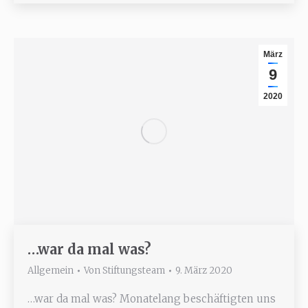
März
9
2020
…war da mal was?
Allgemein
Von
Stiftungsteam
9. März 2020
…war da mal was? Monatelang beschäftigten uns