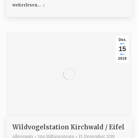
weiterlesen...
Dez.
15
2019
Wildvogelstation Kirchwald / Eifel
Allgemein
Von
Stiftungsteam
15. Dezember 2019