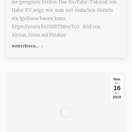
sie geeignete Stellen. Das YouTube-Tutorial von
Nabu-TV zeigt, wie man mit einfachen Mitteln
ein Igelhaus bauen kann.
https://youtu.be/SRBTHfuyTc0 Bild von
Alexas_Fotos auf Pixabay
weiterlesen...
Nov.
16
2019